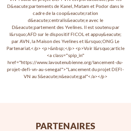
D&eacute;partements de Kanel, Matam et Podor dans le
cadre de la coop&eacute;ration
d&eacute;centralis&eacute;e avec le
D&eacute;partement des Yvelines. Il est soutenu par
l&rsquo;AFD sur le dispositif FICOL et appuy&eacute;
par AVN, la Maison des Yvelines et l&rsquo;ONG Le
Partenariat.</p> <p>&nbsp;</p> <p>Voir l&rsquo;article
<a class="spip_in"
href="https://www.lavoutenubienne.org/lancement-du-
projet-defi-vn-au-senegal">"Lancement du projet DEFI-
VN au S&eacute;n&eacute;gal"</a></p>
PARTENAIRES