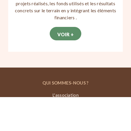
projets réalisés, les fonds utilisés et les résultats
concrets sur le terrain en y intégrant les éléments
financiers .
VOIR +
QUI SOMMES-NOUS ?
L'association
Programme
Nos équipes
Gouvernance