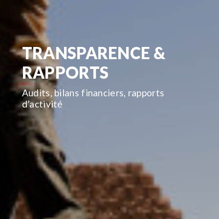
TRANSPARENCE &
RAPPORTS
Audits, bilans financiers, rapports
d’activité