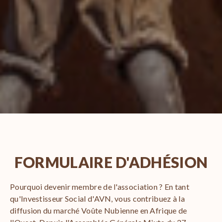
FORMULAIRE D'ADHÉSION
Pourquoi devenir membre de l'association ? En tant
qu'Investisseur Social d'AVN, vous contribuez à la
diffusion du marché Voûte Nubienne en Afrique de