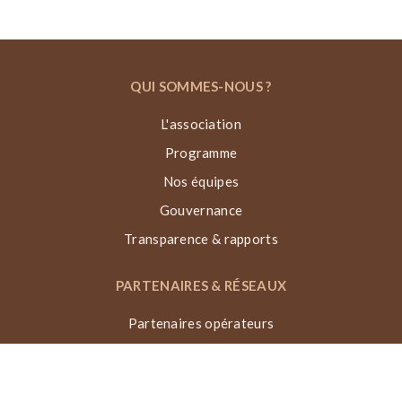
QUI SOMMES-NOUS ?
L'association
Programme
Nos équipes
Gouvernance
Transparence & rapports
PARTENAIRES & RÉSEAUX
Partenaires opérateurs
Partenaires techniques
Partenaires institutionnels