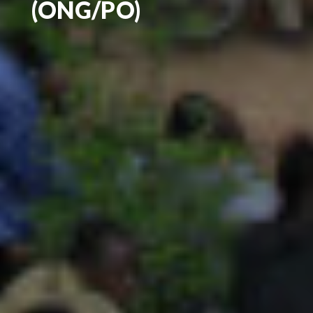
(ONG/PO)