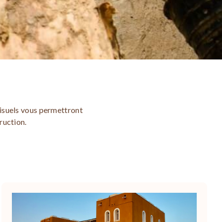
visuels vous permettront
ruction.