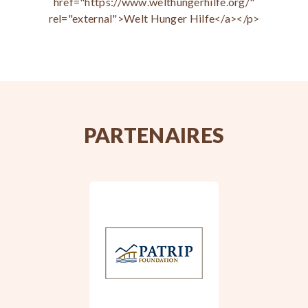
href="https://www.welthungerhilfe.org/"
rel="external">Welt Hunger Hilfe</a></p>
PARTENAIRES