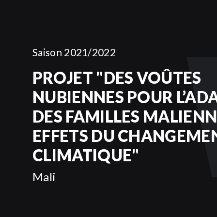
Saison 2021/2022
PROJET "DES VOÛTES
NUBIENNES POUR L’AD
DES FAMILLES MALIEN
EFFETS DU CHANGEME
CLIMATIQUE"
Mali