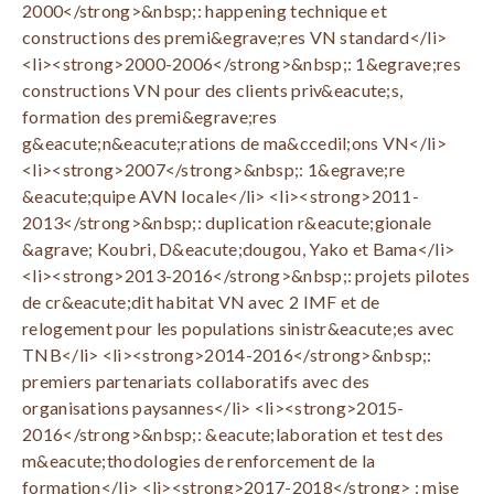
2000</strong>&nbsp;: happening technique et
constructions des premi&egrave;res VN standard</li>
<li><strong>2000-2006</strong>&nbsp;: 1&egrave;res
constructions VN pour des clients priv&eacute;s,
formation des premi&egrave;res
g&eacute;n&eacute;rations de ma&ccedil;ons VN</li>
<li><strong>2007</strong>&nbsp;: 1&egrave;re
&eacute;quipe AVN locale</li> <li><strong>2011-
2013</strong>&nbsp;: duplication r&eacute;gionale
&agrave; Koubri, D&eacute;dougou, Yako et Bama</li>
<li><strong>2013-2016</strong>&nbsp;: projets pilotes
de cr&eacute;dit habitat VN avec 2 IMF et de
relogement pour les populations sinistr&eacute;es avec
TNB</li> <li><strong>2014-2016</strong>&nbsp;:
premiers partenariats collaboratifs avec des
organisations paysannes</li> <li><strong>2015-
2016</strong>&nbsp;: &eacute;laboration et test des
m&eacute;thodologies de renforcement de la
formation</li> <li><strong>2017-2018</strong> : mise