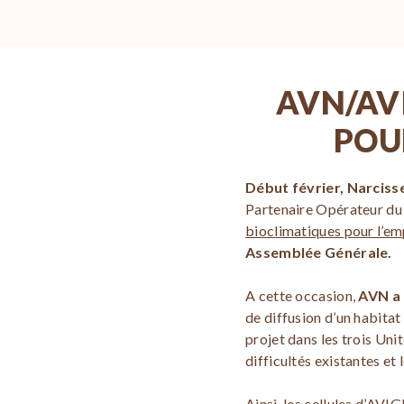
AVN/AVI
POU
Début février, Narciss
Partenaire Opérateur du
bioclimatiques pour l’em
Assemblée Générale.
A cette occasion,
AVN a 
de diffusion d’un habita
projet dans les trois Un
difficultés existantes et
Ainsi, les cellules d’AVI