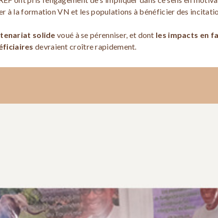
 à la formation VN et les populations à bénéficier des incitati
tenariat solide
voué à se pérenniser, et dont
les impacts en 
ficiaires
devraient croître rapidement.