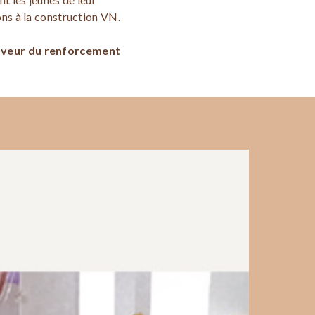
ons à la construction VN.
faveur du renforcement