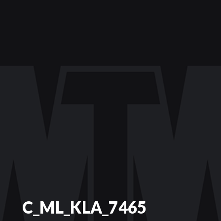
C_ML_KLA_7465