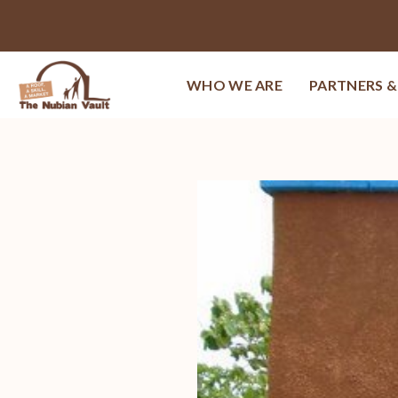
WHO WE ARE
PARTNERS 