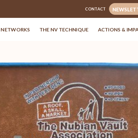
CONTACT
NEWSLET
& NETWORKS
THE NV TECHNIQUE
ACTIONS & IMP