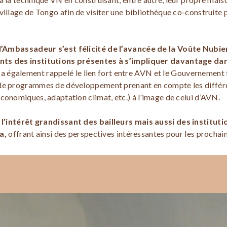
 village de Tongo afin de visiter une bibliothèque co-construite
l’Ambassadeur s’est félicité de l’avancée de la Voûte Nubie
nts des institutions présentes à s’impliquer davantage da
a également rappelé le lien fort entre AVN et le Gouvernement f
 de programmes de développement prenant en compte les différ
conomiques, adaptation climat, etc.) à l’image de celui d’AVN.
i
l’intérêt grandissant des bailleurs mais aussi des institu
a,
offrant ainsi des perspectives intéressantes pour les prochain