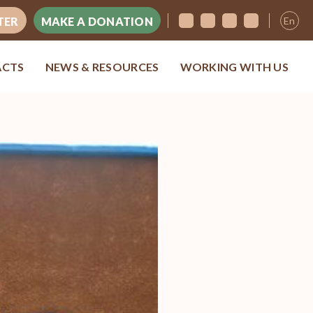
En
TER
MAKE A DONATION
ACTS
NEWS & RESOURCES
WORKING WITH US