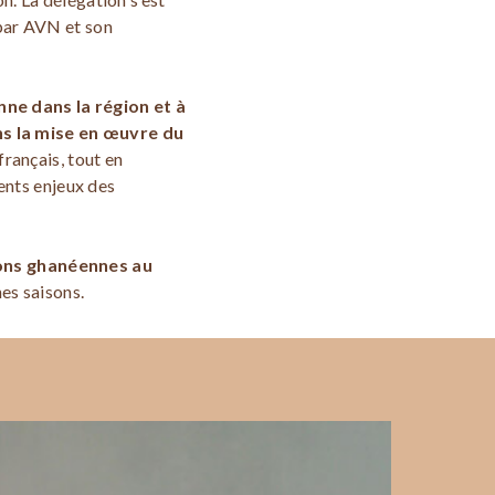
 par AVN et son
nne dans la région et à
ns la mise en œuvre du
rançais, tout en
ents enjeux des
tions ghanéennes au
es saisons.