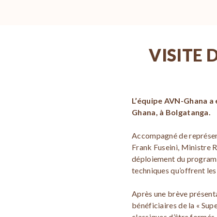
VISITE 
L’équipe AVN-Ghana a e
Ghana, à Bolgatanga.
Accompagné de représent
Frank Fuseini, Ministre R
déploiement du programm
techniques qu’offrent le
Après une brève présent
bénéficiaires de la « Su
classiques d’être formés 